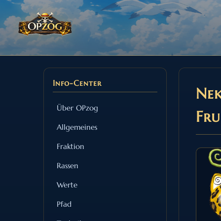
Info-Center
Nek
Über OPzog
Fr
Allgemeines
Fraktion
Rassen
Werte
Pfad