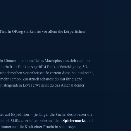
er. In OPzog stärken sie vor allem die körperlichen
sein können — ein deutliches Machtplus, das sich auch im
uerhaft 11 Punkte Angriff, 4 Punkte Verteidigung, 5%
ucht derselben Seltenheitsstufe verteilt dieselbe Punktzahl,
 mehr Tempo. Zusätzlich schaltest du mit ihr eigene
t steigendem Level erweiterst du das Arsenal deiner
er auf Expedition — je länger die Suche, desto besser die
Spielermarkt
Kampf-Skills zu erhalten, oder auf dem
und
immer nur die Kraft einer Frucht in sich tragen.