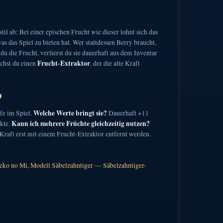
il ab: Bei einer epischen Frucht wie dieser lohnt sich das
s das Spiel zu bieten hat. Wer stattdessen Berry braucht,
u die Frucht, verlierst du sie dauerhaft aus dem Inventar
Frucht-Extraktor
uchst du einen
, der die alte Kraft
d
Welche Werte bringt sie?
fe im Spiel.
Dauerhaft +11
Kann ich mehrere Früchte gleichzeitig nutzen?
kte.
Kraft erst mit einem Frucht-Extraktor entfernt werden.
ko no Mi, Modell Säbelzahntiger — Säbelzahntiger-