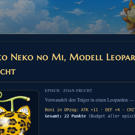
o Neko no Mi, Modell Leopa
ucht
EPISCH · ZOAN-FRUCHT
Verwandelt den Träger in einen Leoparden —
Boni in OPzog: ATK +11 · DEF +4 · CRI
Gesamt: 22 Punkte
(Budget aller episc