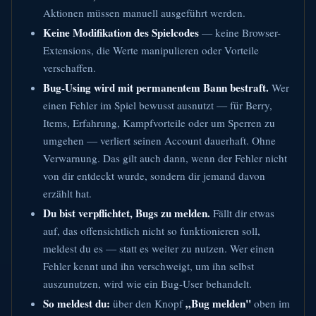
Aktionen müssen manuell ausgeführt werden.
Keine Modifikation des Spielcodes
— keine Browser-
Extensions, die Werte manipulieren oder Vorteile
verschaffen.
Bug-Using wird mit permanentem Bann bestraft.
Wer
einen Fehler im Spiel bewusst ausnutzt — für Berry,
Items, Erfahrung, Kampfvorteile oder um Sperren zu
umgehen — verliert seinen Account dauerhaft. Ohne
Verwarnung. Das gilt auch dann, wenn der Fehler nicht
von dir entdeckt wurde, sondern dir jemand davon
erzählt hat.
Du bist verpflichtet, Bugs zu melden.
Fällt dir etwas
auf, das offensichtlich nicht so funktionieren soll,
meldest du es — statt es weiter zu nutzen. Wer einen
Fehler kennt und ihn verschweigt, um ihn selbst
auszunutzen, wird wie ein Bug-User behandelt.
So meldest du:
„Bug melden"
über den Knopf
oben im