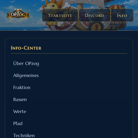
Startseite
Discord
Info
Info-Center
Über OPzog
Allgemeines
Fraktion
Rassen
Werte
Pfad
Techniken