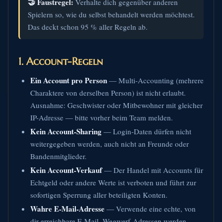
🤝 Faustregel:
Verhalte dich gegenüber anderen
Spielern so, wie du selbst behandelt werden möchtest.
Das deckt schon 95 % aller Regeln ab.
1. Account-Regeln
Ein Account pro Person
— Multi-Accounting (mehrere
Charaktere von derselben Person) ist nicht erlaubt.
Ausnahme: Geschwister oder Mitbewohner mit gleicher
IP-Adresse — bitte vorher beim Team melden.
Kein Account-Sharing
— Login-Daten dürfen nicht
weitergegeben werden, auch nicht an Freunde oder
Bandenmitglieder.
Kein Account-Verkauf
— Der Handel mit Accounts für
Echtgeld oder andere Werte ist verboten und führt zur
sofortigen Sperrung aller beteiligten Konten.
Wahre E-Mail-Adresse
— Verwende eine echte, von
dir erreichbare E-Mail. Wegwerf-Adressen werden