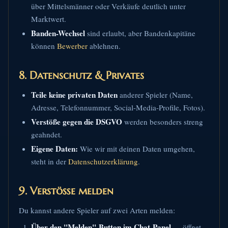
über Mittelsmänner oder Verkäufe deutlich unter
Marktwert.
Banden-Wechsel
sind erlaubt, aber Bandenkapitäne
können
Bewerber
ablehnen.
8. Datenschutz & Privates
Teile keine privaten Daten
anderer Spieler (Name,
Adresse, Telefonnummer, Social-Media-Profile, Fotos).
Verstöße gegen die DSGVO
werden besonders streng
geahndet.
Eigene Daten:
Wie wir mit deinen Daten umgehen,
steht in der
Datenschutzerklärung
.
9. Verstöße melden
Du kannst andere Spieler auf zwei Arten melden:
Über den "Melden"-Button im Chat-Panel
— öffnet