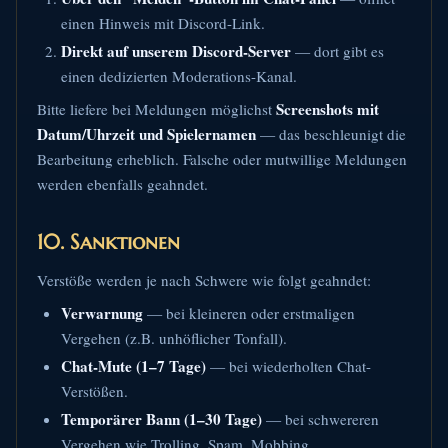
einen Hinweis mit Discord-Link.
Direkt auf unserem Discord-Server
— dort gibt es
einen dedizierten Moderations-Kanal.
Screenshots mit
Bitte liefere bei Meldungen möglichst
Datum/Uhrzeit und Spielernamen
— das beschleunigt die
Bearbeitung erheblich. Falsche oder mutwillige Meldungen
werden ebenfalls geahndet.
10. Sanktionen
Verstöße werden je nach Schwere wie folgt geahndet:
Verwarnung
— bei kleineren oder erstmaligen
Vergehen (z.B. unhöflicher Tonfall).
Chat-Mute (1–7 Tage)
— bei wiederholten Chat-
Verstößen.
Temporärer Bann (1–30 Tage)
— bei schwereren
Vergehen wie Trolling, Spam, Mobbing.