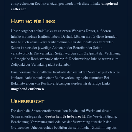
umgehend
entsprechenden Rechtsverletzungen werden wir diese Inhalte
entfernen
.
Haftung für Links
Unser Angebot enthält Links zu externen Websites Dritter, auf deren
Inhalte wir keinen Einfluss haben. Deshalb können wir für diese fremden
Inhalte auch keine Gewähr übernehmen. Für die Inhalte der verlinkten
Seiten ist stets der jeweilige Anbieter oder Betreiber der Seiten
verantwortlich. Die verlinkten Seiten wurden zum Zeitpunkt der Verlinkung
auf mögliche Rechtsverstöße überprüft. Rechtswidrige Inhalte waren zum
Zeitpunkt der Verlinkung nicht erkennbar.
Eine permanente inhaltliche Kontrolle der verlinkten Seiten ist jedoch ohne
konkrete Anhaltspunkte einer Rechtsverletzung nicht zumutbar. Bei
Bekanntwerden von Rechtsverletzungen werden wir derartige Links
umgehend entfernen
.
Urheberrecht
Die durch die Seitenbetreiber erstellten Inhalte und Werke auf diesen
deutschen Urheberrecht
Seiten unterliegen dem
. Die Vervielfältigung,
Bearbeitung, Verbreitung und jede Art der Verwertung außerhalb der
Grenzen des Urheberrechtes bedürfen der schriftlichen Zustimmung des