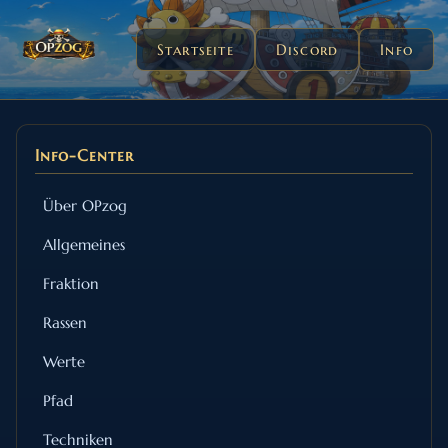
Startseite
Discord
Info
Info-Center
Über OPzog
Allgemeines
Fraktion
Rassen
Werte
Pfad
Techniken