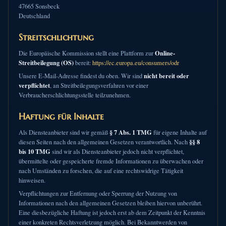
47665 Sonsbeck
Deutschland
Streitschlichtung
Online-
Die Europäische Kommission stellt eine Plattform zur
Streitbeilegung (OS)
bereit:
https://ec.europa.eu/consumers/odr
nicht bereit oder
Unsere E-Mail-Adresse findest du oben. Wir sind
verpflichtet
, an Streitbeilegungsverfahren vor einer
Verbraucherschlichtungsstelle teilzunehmen.
Haftung für Inhalte
§ 7 Abs. 1 TMG
Als Diensteanbieter sind wir gemäß
für eigene Inhalte auf
§§ 8
diesen Seiten nach den allgemeinen Gesetzen verantwortlich. Nach
bis 10 TMG
sind wir als Diensteanbieter jedoch nicht verpflichtet,
übermittelte oder gespeicherte fremde Informationen zu überwachen oder
nach Umständen zu forschen, die auf eine rechtswidrige Tätigkeit
hinweisen.
Verpflichtungen zur Entfernung oder Sperrung der Nutzung von
Informationen nach den allgemeinen Gesetzen bleiben hiervon unberührt.
Eine diesbezügliche Haftung ist jedoch erst ab dem Zeitpunkt der Kenntnis
einer konkreten Rechtsverletzung möglich. Bei Bekanntwerden von