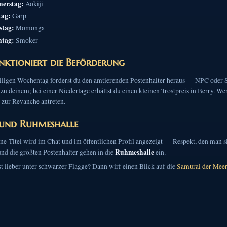
erstag:
Aokiji
tag:
Garp
stag:
Momonga
ntag:
Smoker
nktioniert die Beförderung
ligen Wochentag forderst du den amtierenden Postenhalter heraus — NPC oder S
 zu deinem; bei einer Niederlage erhältst du einen kleinen Trostpreis in Berry. We
 zur Revanche antreten.
 und Ruhmeshalle
ne-Titel wird im Chat und im öffentlichen Profil angezeigt — Respekt, den man s
Ruhmeshalle
und die größten Postenhalter gehen in die
ein.
t lieber unter schwarzer Flagge? Dann wirf einen Blick auf die
Samurai der Mee