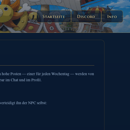
Startseite
Discord
Info
ben hohe Posten — einer für jeden Wochentag — werden von
bar im Chat und im Profil.
verteidigt ihn der NPC selbst: