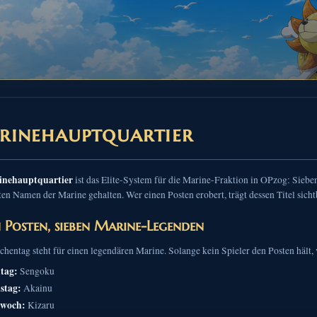
rinehauptquartier
inehauptquartier
ist das Elite-System für die Marine-Fraktion in OPzog: Sie
en Namen der Marine gehalten. Wer einen Posten erobert, trägt dessen Titel sicht
n Posten, sieben Marine-Legenden
hentag steht für einen legendären Marine. Solange kein Spieler den Posten hält, 
tag:
Sengoku
stag:
Akainu
twoch:
Kizaru