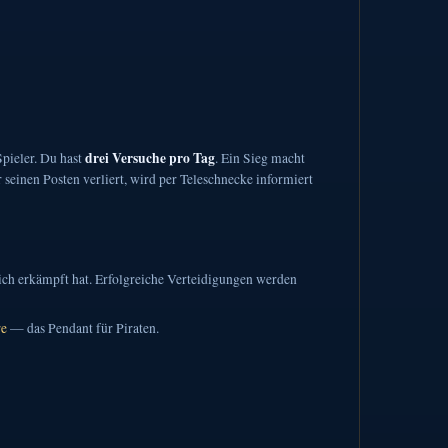
drei Versuche pro Tag
pieler. Du hast
. Ein Sieg macht
r seinen Posten verliert, wird per Teleschnecke informiert
ich erkämpft hat. Erfolgreiche Verteidigungen werden
re
— das Pendant für Piraten.