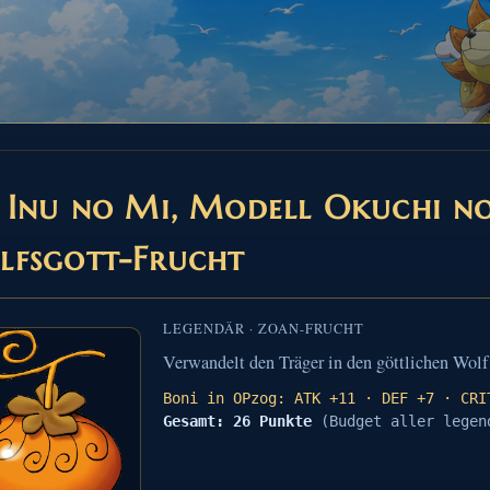
 Inu no Mi, Modell Okuchi 
lfsgott-Frucht
LEGENDÄR · ZOAN-FRUCHT
Verwandelt den Träger in den göttlichen Wo
Boni in OPzog: ATK +11 · DEF +7 · CRI
Gesamt: 26 Punkte
(Budget aller legen