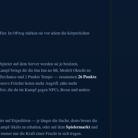
er. In OPzog stärken sie vor allem die körperlichen
Spieler auf dem Server werden sie je besitzen,
ampf bringt dir die Inu Inu no Mi, Modell Okuchi no
26 Punkte
Trefferchance und 2 Punkte Tempo — zusammen
.
ffensive Früchte holen mehr Angriff, zähe mehr
n frei, die du im Kampf gegen NPCs, Bosse und andere
er auf Expedition — je länger die Suche, desto besser die
Spielermarkt
Kampf-Skills zu erhalten, oder auf dem
und
immer nur die Kraft einer Frucht in sich tragen.