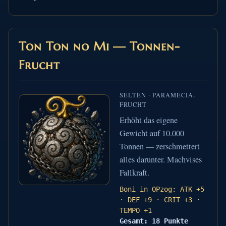
Ton Ton no Mi — Tonnen-
Frucht
SELTEN · PARAMECIA-
FRUCHT
Erhöht das eigene
Gewicht auf 10.000
Tonnen — zerschmettert
alles darunter. Machvises
Fallkraft.
Boni in OPzog: ATK +5
· DEF +9 · CRIT +3 ·
TEMPO +1
Gesamt: 18 Punkte