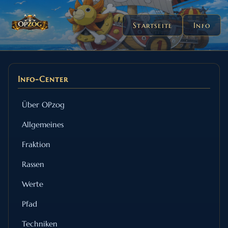
Startseite
Info
Info-Center
Über OPzog
Allgemeines
Fraktion
Rassen
Werte
Pfad
Techniken