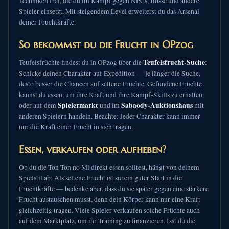
Techniken frei, die du im Kampf gegen NPCs, Bosse und andere
Spieler einsetzt. Mit steigendem Level erweiterst du das Arsenal
deiner Fruchtkräfte.
So bekommst du die Frucht in OPzog
Teufelsfrucht-Suche
Teufelsfrüchte findest du in OPzog über die
:
Schicke deinen Charakter auf Expedition — je länger die Suche,
desto besser die Chancen auf seltene Früchte. Gefundene Früchte
kannst du essen, um ihre Kraft und ihre Kampf-Skills zu erhalten,
Spielermarkt
Sabaody-Auktionshaus
oder auf dem
und im
mit
anderen Spielern handeln. Beachte: Jeder Charakter kann immer
nur die Kraft einer Frucht in sich tragen.
Essen, verkaufen oder aufheben?
Ob du die Ton Ton no Mi direkt essen solltest, hängt von deinem
Spielstil ab: Als seltene Frucht ist sie ein guter Start in die
Fruchtkräfte — bedenke aber, dass du sie später gegen eine stärkere
Frucht austauschen musst, denn dein Körper kann nur eine Kraft
gleichzeitig tragen. Viele Spieler verkaufen solche Früchte auch
auf dem Marktplatz, um ihr Training zu finanzieren. Isst du die