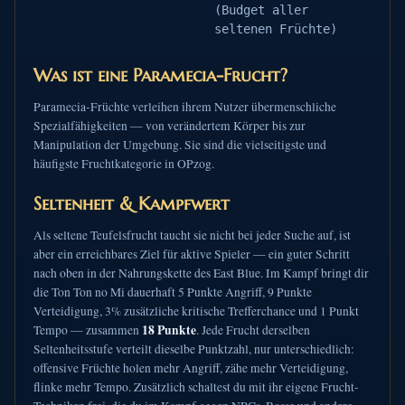
(Budget aller
seltenen Früchte)
Was ist eine Paramecia-Frucht?
Paramecia-Früchte verleihen ihrem Nutzer übermenschliche
Spezialfähigkeiten — von verändertem Körper bis zur
Manipulation der Umgebung. Sie sind die vielseitigste und
häufigste Fruchtkategorie in OPzog.
Seltenheit & Kampfwert
Als seltene Teufelsfrucht taucht sie nicht bei jeder Suche auf, ist
aber ein erreichbares Ziel für aktive Spieler — ein guter Schritt
nach oben in der Nahrungskette des East Blue. Im Kampf bringt dir
die Ton Ton no Mi dauerhaft 5 Punkte Angriff, 9 Punkte
Verteidigung, 3% zusätzliche kritische Trefferchance und 1 Punkt
18 Punkte
Tempo — zusammen
. Jede Frucht derselben
Seltenheitsstufe verteilt dieselbe Punktzahl, nur unterschiedlich:
offensive Früchte holen mehr Angriff, zähe mehr Verteidigung,
flinke mehr Tempo. Zusätzlich schaltest du mit ihr eigene Frucht-