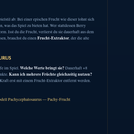
lstil ab: Bei einer epischen Frucht wie dieser lohnt sich
, was das Spiel zu bieten hat. Wer stattdessen Berry
m. Isst du die Frucht, verlierst du sie dauerhaft aus dem
Frucht-Extraktor
ssen, brauchst du einen
, der die alte
urus
Welche Werte bringt sie?
fe im Spiel.
Dauerhaft +8
Kann ich mehrere Früchte gleichzeitig nutzen?
unkte.
Kraft erst mit einem Frucht-Extraktor entfernt werden.
dell Pachycephalosaurus — Pachy-Frucht