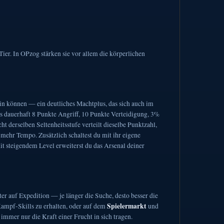
er. In OPzog stärken sie vor allem die körperlichen
sein können — ein deutliches Machtplus, das sich auch im
 dauerhaft 8 Punkte Angriff, 10 Punkte Verteidigung, 3%
cht derselben Seltenheitsstufe verteilt dieselbe Punktzahl,
 mehr Tempo. Zusätzlich schaltest du mit ihr eigene
t steigendem Level erweiterst du das Arsenal deiner
er auf Expedition — je länger die Suche, desto besser die
Spielermarkt
Kampf-Skills zu erhalten, oder auf dem
und
immer nur die Kraft einer Frucht in sich tragen.