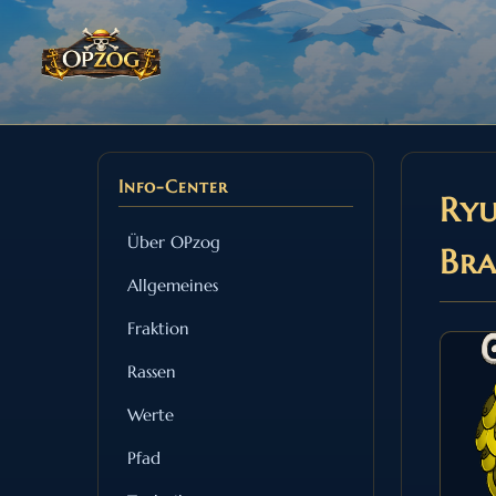
Info-Center
Ryu
Über OPzog
Bra
Allgemeines
Fraktion
Rassen
Werte
Pfad