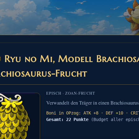
 Ryu no Mi, Modell Brachio
chiosaurus-Frucht
EPISCH · ZOAN-FRUCHT
Verwandelt den Träger in einen Brachiosaurus
Boni in OPzog: ATK +8 · DEF +10 · CRI
Gesamt: 22 Punkte
(Budget aller episc