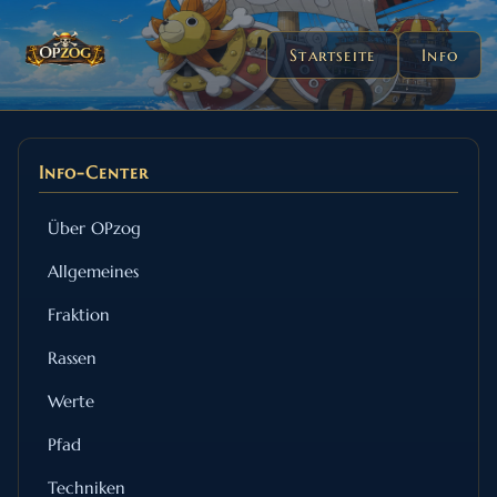
Startseite
Info
Info-Center
Über OPzog
Allgemeines
Fraktion
Rassen
Werte
Pfad
Techniken