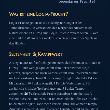
legendären Früchte)
Was ist eine Logia-Frucht?
Logia-Früchte gelten als die mächtigste Kategorie der
Teufelsfrüchte: Sie verwandeln den Körper des Nutzers in ein
Naturelement. In OPzog sind Logia-Früchte extrem selten — wer
eine findet, hält einen der wertvollsten Gegenstände des Spiels in
den Händen.
Seltenheit & Kampfwert
Als legendäre Teufelsfrucht gehört sie zu den absoluten Raritäten in
OPzog — nur wenige Spieler auf dem Server werden sie je
besitzen, entsprechend hoch werden sie auf dem Spielermarkt und
im Auktionshaus gehandelt. Im Kampf bringt dir die Pika Pika no
Mi dauerhaft 10 Punkte Angriff, 3 Punkte Verteidigung, 8%
zusätzliche kritische Trefferchance und 5 Punkte Tempo —
26 Punkte
zusammen
. Jede Frucht derselben Seltenheitsstufe
verteilt dieselbe Punktzahl, nur unterschiedlich: offensive Früchte
holen mehr Angriff, zähe mehr Verteidigung, flinke mehr Tempo.
Zusätzlich schaltest du mit ihr eigene Frucht-Techniken frei, die du