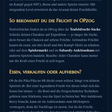
im Kampf gegen NPCs, Bosse und andere Spieler einsetzt. Mit
steigendem Level erweiterst du das Arsenal deiner Fruchtkräfte.
So bekommst du die Frucht in OPzog
Teufelsfrucht-Suche
Teufelsfrüchte findest du in OPzog über die
:
Schicke deinen Charakter auf Expedition — je länger die Suche,
desto besser die Chancen auf seltene Früchte. Gefundene Früchte
kannst du essen, um ihre Kraft und ihre Kampf-Skills zu erhalten,
Spielermarkt
Sabaody-Auktionshaus
oder auf dem
und im
mit
anderen Spielern handeln. Beachte: Jeder Charakter kann immer
nur die Kraft einer Frucht in sich tragen.
Essen, verkaufen oder aufheben?
Ob du die Pika Pika no Mi direkt essen solltest, hängt von deinem
Spielstil ab: Bei einer legendären Frucht wie dieser lohnt sich das
Essen fast immer — die Boni und die freigeschalteten Techniken
gehören zum Stärksten, was das Spiel zu bieten hat. Wer stattdessen
Berry braucht, kann sie im Auktionshaus zum Höchstpreis
versteigern, denn die Nachfrage ist enorm. Isst du die Frucht,