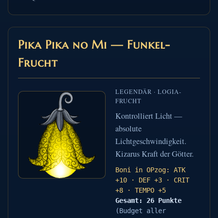
Pika Pika no Mi — Funkel-
Frucht
LEGENDÄR · LOGIA-
FRUCHT
Kontrolliert Licht —
absolute
Lichtgeschwindigkeit.
Kizarus Kraft der Götter.
Boni in OPzog: ATK
+10 · DEF +3 · CRIT
+8 · TEMPO +5
Gesamt: 26 Punkte
(Budget aller