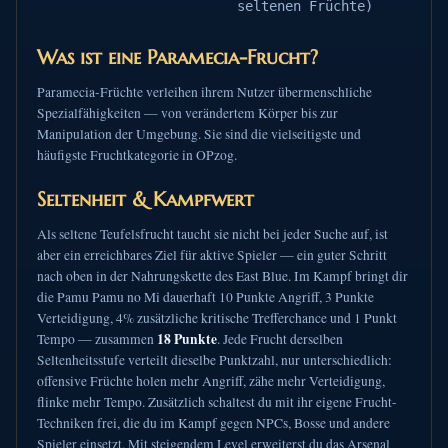
seltenen Früchte)
Was ist eine Paramecia-Frucht?
Paramecia-Früchte verleihen ihrem Nutzer übermenschliche
Spezialfähigkeiten — von verändertem Körper bis zur
Manipulation der Umgebung. Sie sind die vielseitigste und
häufigste Fruchtkategorie in OPzog.
Seltenheit & Kampfwert
Als seltene Teufelsfrucht taucht sie nicht bei jeder Suche auf, ist
aber ein erreichbares Ziel für aktive Spieler — ein guter Schritt
nach oben in der Nahrungskette des East Blue. Im Kampf bringt dir
die Pamu Pamu no Mi dauerhaft 10 Punkte Angriff, 3 Punkte
Verteidigung, 4% zusätzliche kritische Trefferchance und 1 Punkt
18 Punkte
Tempo — zusammen
. Jede Frucht derselben
Seltenheitsstufe verteilt dieselbe Punktzahl, nur unterschiedlich:
offensive Früchte holen mehr Angriff, zähe mehr Verteidigung,
flinke mehr Tempo. Zusätzlich schaltest du mit ihr eigene Frucht-
Techniken frei, die du im Kampf gegen NPCs, Bosse und andere
Spieler einsetzt. Mit steigendem Level erweiterst du das Arsenal