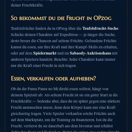
deiner Fruchtkräfte.
So bekommst du die Frucht in OPzog
Teufelsfrucht-Suche
Teufelsfrüchte findest du in OPzog über die
:
Schicke deinen Charakter auf Expedition — je länger die Suche,
desto besser die Chancen auf seltene Früchte. Gefundene Früchte
kannst du essen, um ihre Kraft und ihre Kampf-Skills zu erhalten,
Spielermarkt
Sabaody-Auktionshaus
oder auf dem
und im
mit
anderen Spielern handeln. Beachte: Jeder Charakter kann immer
nur die Kraft einer Frucht in sich tragen.
Essen, verkaufen oder aufheben?
Ob du die Pamu Pamu no Mi direkt essen solltest, hängt von
deinem Spielstil ab: Als seltene Frucht ist sie ein guter Start in die
Fruchtkräfte — bedenke aber, dass du sie später gegen eine stärkere
Frucht austauschen musst, denn dein Körper kann nur eine Kraft
gleichzeitig tragen. Viele Spieler verkaufen solche Früchte auch
auf dem Marktplatz, um ihr Training zu finanzieren. Isst du die
Frucht, verlierst du sie dauerhaft aus dem Inventar und erhältst