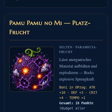
Pamu Pamu no Mi — Platz-
Frucht
SELTEN · PARAMECIA-
FRUCHT
Lässt anorganisches
Material aufblähen und
explodieren — Rocks
explosive Sprengkraft.
Boni in OPzog: ATK
+10 · DEF +3 · CRIT
+4 · TEMPO +1
Gesamt: 18 Punkte
(Budget aller