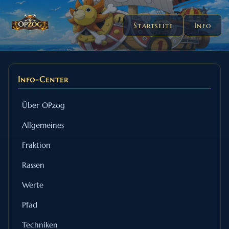
Startseite
Info
Info-Center
Über OPzog
Allgemeines
Fraktion
Rassen
Werte
Pfad
Techniken