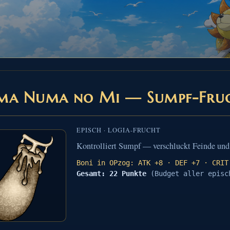
ma Numa no Mi — Sumpf-Fru
EPISCH · LOGIA-FRUCHT
Kontrolliert Sumpf — verschluckt Feinde und 
Boni in OPzog: ATK +8 · DEF +7 · CRIT
Gesamt: 22 Punkte
(Budget aller episc