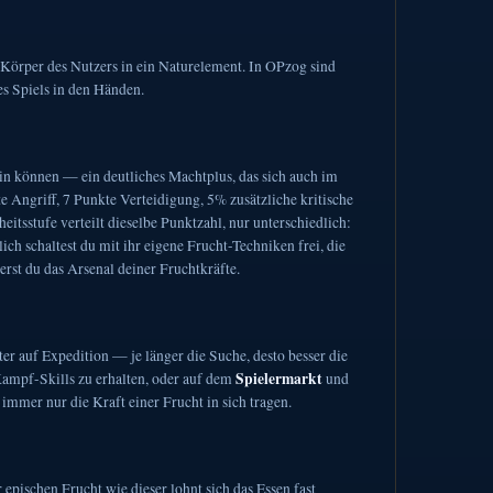
 Körper des Nutzers in ein Naturelement. In OPzog sind
es Spiels in den Händen.
sein können — ein deutliches Machtplus, das sich auch im
Angriff, 7 Punkte Verteidigung, 5% zusätzliche kritische
heitsstufe verteilt dieselbe Punktzahl, nur unterschiedlich:
ch schaltest du mit ihr eigene Frucht-Techniken frei, die
rst du das Arsenal deiner Fruchtkräfte.
er auf Expedition — je länger die Suche, desto besser die
Spielermarkt
Kampf-Skills zu erhalten, oder auf dem
und
immer nur die Kraft einer Frucht in sich tragen.
epischen Frucht wie dieser lohnt sich das Essen fast