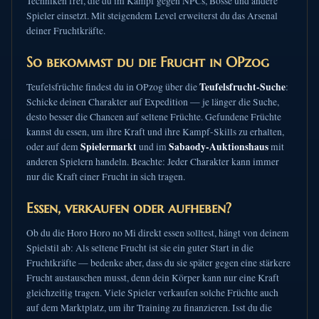
Techniken frei, die du im Kampf gegen NPCs, Bosse und andere
Spieler einsetzt. Mit steigendem Level erweiterst du das Arsenal
deiner Fruchtkräfte.
So bekommst du die Frucht in OPzog
Teufelsfrucht-Suche
Teufelsfrüchte findest du in OPzog über die
:
Schicke deinen Charakter auf Expedition — je länger die Suche,
desto besser die Chancen auf seltene Früchte. Gefundene Früchte
kannst du essen, um ihre Kraft und ihre Kampf-Skills zu erhalten,
Spielermarkt
Sabaody-Auktionshaus
oder auf dem
und im
mit
anderen Spielern handeln. Beachte: Jeder Charakter kann immer
nur die Kraft einer Frucht in sich tragen.
Essen, verkaufen oder aufheben?
Ob du die Horo Horo no Mi direkt essen solltest, hängt von deinem
Spielstil ab: Als seltene Frucht ist sie ein guter Start in die
Fruchtkräfte — bedenke aber, dass du sie später gegen eine stärkere
Frucht austauschen musst, denn dein Körper kann nur eine Kraft
gleichzeitig tragen. Viele Spieler verkaufen solche Früchte auch
auf dem Marktplatz, um ihr Training zu finanzieren. Isst du die