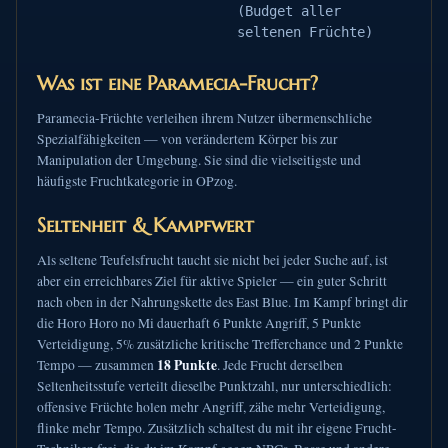
(Budget aller
seltenen Früchte)
Was ist eine Paramecia-Frucht?
Paramecia-Früchte verleihen ihrem Nutzer übermenschliche
Spezialfähigkeiten — von verändertem Körper bis zur
Manipulation der Umgebung. Sie sind die vielseitigste und
häufigste Fruchtkategorie in OPzog.
Seltenheit & Kampfwert
Als seltene Teufelsfrucht taucht sie nicht bei jeder Suche auf, ist
aber ein erreichbares Ziel für aktive Spieler — ein guter Schritt
nach oben in der Nahrungskette des East Blue. Im Kampf bringt dir
die Horo Horo no Mi dauerhaft 6 Punkte Angriff, 5 Punkte
Verteidigung, 5% zusätzliche kritische Trefferchance und 2 Punkte
18 Punkte
Tempo — zusammen
. Jede Frucht derselben
Seltenheitsstufe verteilt dieselbe Punktzahl, nur unterschiedlich:
offensive Früchte holen mehr Angriff, zähe mehr Verteidigung,
flinke mehr Tempo. Zusätzlich schaltest du mit ihr eigene Frucht-