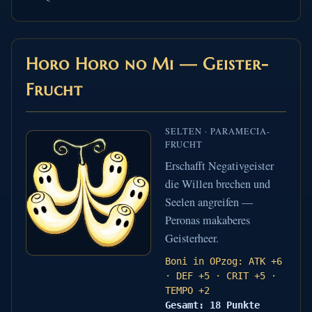
Horo Horo no Mi — Geister-
Frucht
SELTEN · PARAMECIA-
FRUCHT
Erschafft Negativgeister
die Willen brechen und
Seelen angreifen —
Peronas makaberes
Geisterheer.
Boni in OPzog: ATK +6
· DEF +5 · CRIT +5 ·
TEMPO +2
Gesamt: 18 Punkte