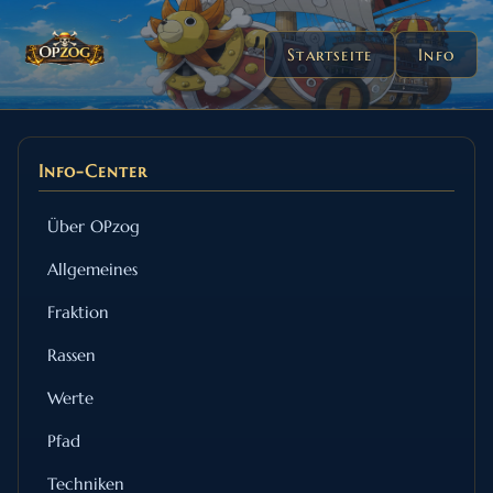
Startseite
Info
Info-Center
Über OPzog
Allgemeines
Fraktion
Rassen
Werte
Pfad
Techniken