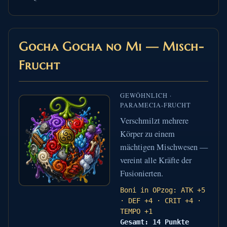
Gocha Gocha no Mi — Misch-
Frucht
GEWÖHNLICH ·
PARAMECIA-FRUCHT
Verschmilzt mehrere
Körper zu einem
mächtigen Mischwesen —
vereint alle Kräfte der
Fusionierten.
Boni in OPzog: ATK +5
· DEF +4 · CRIT +4 ·
TEMPO +1
Gesamt: 14 Punkte