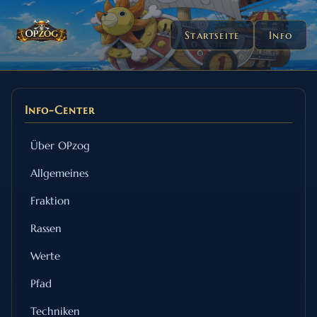
Startseite
Info
Info-Center
Über OPzog
Allgemeines
Fraktion
Rassen
Werte
Pfad
Techniken