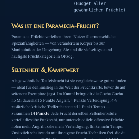
(Budget aller
gewöhnlichen Früchte)
Was ist eine Paramecia-Frucht?
Paramecia-Früchte verleihen ihrem Nutzer übermenschliche
Spezialfähigkeiten — von verändertem Körper bis zur
Manipulation der Umgebung. Sie sind die vielseitigste und
häufigste Fruchtkategorie in OPzog.
Seltenheit & Kampfwert
Als gewöhnliche Teufelsfrucht ist sie vergleichsweise gut zu finden
— ideal für den Einstieg in die Welt der Fruchtkräfte, bevor du auf
seltenere Exemplare jagst. Im Kampf bringt dir die Gocha Gocha
no Mi dauerhaft 5 Punkte Angriff, 4 Punkte Verteidigung, 4%
zusätzliche kritische Trefferchance und 1 Punkt Tempo —
14 Punkte
zusammen
. Jede Frucht derselben Seltenheitsstufe
verteilt dieselbe Punktzahl, nur unterschiedlich: offensive Früchte
holen mehr Angriff, zähe mehr Verteidigung, flinke mehr Tempo.
Zusätzlich schaltest du mit ihr eigene Frucht-Techniken frei, die du