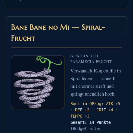
Bane Bane no Mi — Spiral-
Frucht
GEWÖHNLICH ·
PARAMECIA-FRUCHT
Verwandelt Körperteile in
Spiralfedern — schnellt
mit enormer Kraft und
springt unendlich hoch.
Boni in OPzog: ATK +5
· DEF +2 · CRIT +4 ·
TEMPO +3
Gesamt: 14 Punkte
(Budget aller