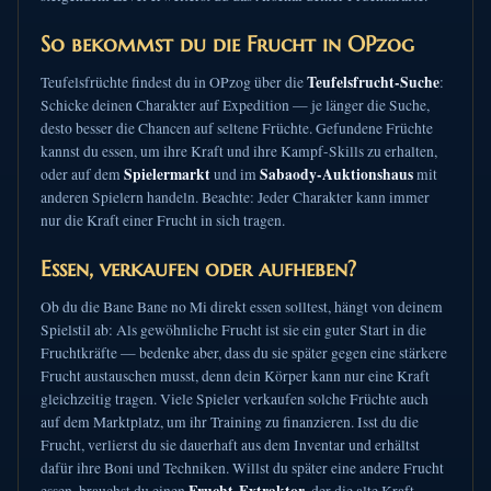
So bekommst du die Frucht in OPzog
Teufelsfrucht-Suche
Teufelsfrüchte findest du in OPzog über die
:
Schicke deinen Charakter auf Expedition — je länger die Suche,
desto besser die Chancen auf seltene Früchte. Gefundene Früchte
kannst du essen, um ihre Kraft und ihre Kampf-Skills zu erhalten,
Spielermarkt
Sabaody-Auktionshaus
oder auf dem
und im
mit
anderen Spielern handeln. Beachte: Jeder Charakter kann immer
nur die Kraft einer Frucht in sich tragen.
Essen, verkaufen oder aufheben?
Ob du die Bane Bane no Mi direkt essen solltest, hängt von deinem
Spielstil ab: Als gewöhnliche Frucht ist sie ein guter Start in die
Fruchtkräfte — bedenke aber, dass du sie später gegen eine stärkere
Frucht austauschen musst, denn dein Körper kann nur eine Kraft
gleichzeitig tragen. Viele Spieler verkaufen solche Früchte auch
auf dem Marktplatz, um ihr Training zu finanzieren. Isst du die
Frucht, verlierst du sie dauerhaft aus dem Inventar und erhältst
dafür ihre Boni und Techniken. Willst du später eine andere Frucht