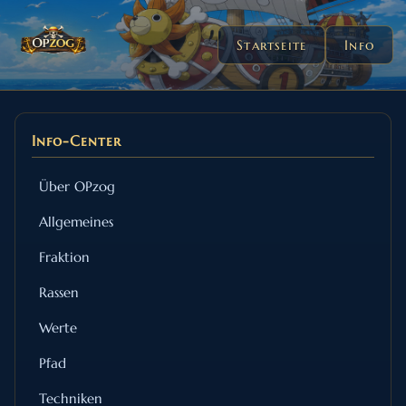
Startseite
Info
Info-Center
Über OPzog
Allgemeines
Fraktion
Rassen
Werte
Pfad
Techniken