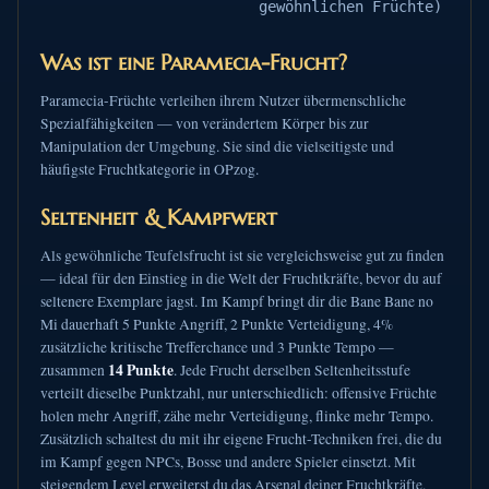
gewöhnlichen Früchte)
Was ist eine Paramecia-Frucht?
Paramecia-Früchte verleihen ihrem Nutzer übermenschliche
Spezialfähigkeiten — von verändertem Körper bis zur
Manipulation der Umgebung. Sie sind die vielseitigste und
häufigste Fruchtkategorie in OPzog.
Seltenheit & Kampfwert
Als gewöhnliche Teufelsfrucht ist sie vergleichsweise gut zu finden
— ideal für den Einstieg in die Welt der Fruchtkräfte, bevor du auf
seltenere Exemplare jagst. Im Kampf bringt dir die Bane Bane no
Mi dauerhaft 5 Punkte Angriff, 2 Punkte Verteidigung, 4%
zusätzliche kritische Trefferchance und 3 Punkte Tempo —
14 Punkte
zusammen
. Jede Frucht derselben Seltenheitsstufe
verteilt dieselbe Punktzahl, nur unterschiedlich: offensive Früchte
holen mehr Angriff, zähe mehr Verteidigung, flinke mehr Tempo.
Zusätzlich schaltest du mit ihr eigene Frucht-Techniken frei, die du
im Kampf gegen NPCs, Bosse und andere Spieler einsetzt. Mit
steigendem Level erweiterst du das Arsenal deiner Fruchtkräfte.