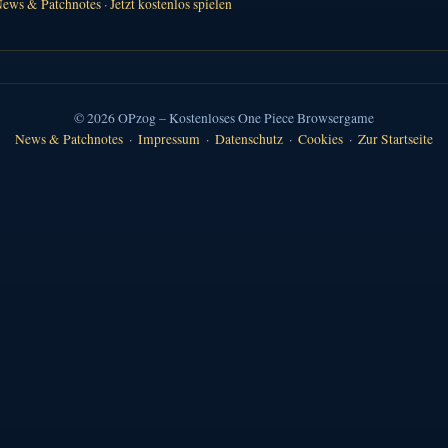
ews & Patchnotes
·
Jetzt kostenlos spielen
© 2026 OPzog – Kostenloses One Piece Browsergame
News & Patchnotes
·
Impressum
·
Datenschutz
·
Cookies
·
Zur Startseite