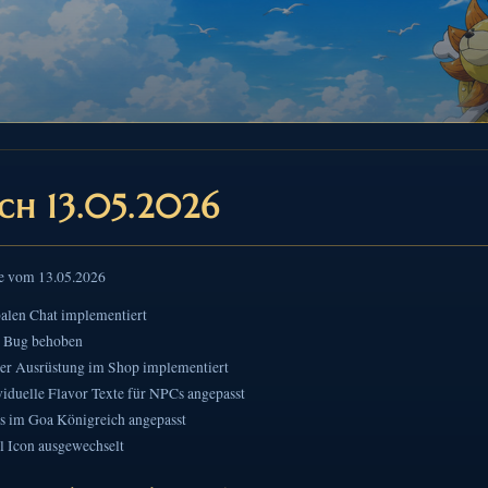
ch 13.05.2026
e vom 13.05.2026
alen Chat implementiert
 Bug behoben
ter Ausrüstung im Shop implementiert
viduelle Flavor Texte für NPCs angepasst
 im Goa Königreich angepasst
l Icon ausgewechselt